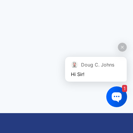
Doug C. Johns
Hi Sir!
1