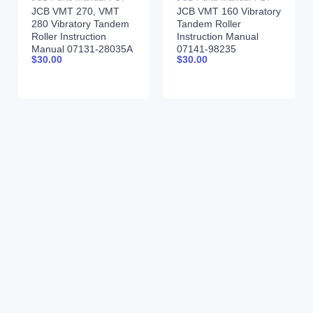
JCB VMT 270, VMT
JCB VMT 160 Vibratory
280 Vibratory Tandem
Tandem Roller
Roller Instruction
Instruction Manual
Manual 07131-28035A
07141-98235
$
30.00
$
30.00