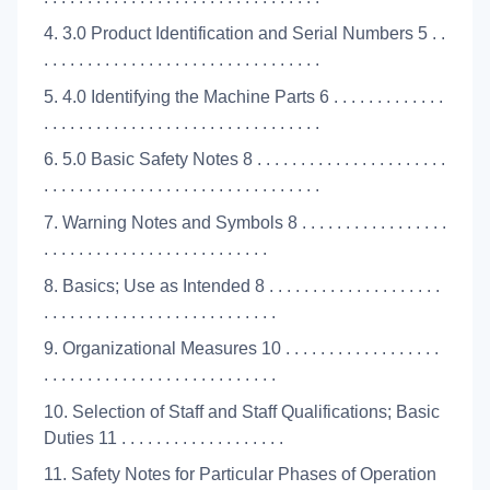
4. 3.0 Product Identification and Serial Numbers 5 . .
. . . . . . . . . . . . . . . . . . . . . . . . . . . . . . . .
5. 4.0 Identifying the Machine Parts 6 . . . . . . . . . . . . .
. . . . . . . . . . . . . . . . . . . . . . . . . . . . . . . .
6. 5.0 Basic Safety Notes 8 . . . . . . . . . . . . . . . . . . . . . .
. . . . . . . . . . . . . . . . . . . . . . . . . . . . . . . .
7. Warning Notes and Symbols 8 . . . . . . . . . . . . . . . . .
. . . . . . . . . . . . . . . . . . . . . . . . . .
8. Basics; Use as Intended 8 . . . . . . . . . . . . . . . . . . . .
. . . . . . . . . . . . . . . . . . . . . . . . . . .
9. Organizational Measures 10 . . . . . . . . . . . . . . . . . .
. . . . . . . . . . . . . . . . . . . . . . . . . . .
10. Selection of Staff and Staff Qualifications; Basic
Duties 11 . . . . . . . . . . . . . . . . . . .
11. Safety Notes for Particular Phases of Operation