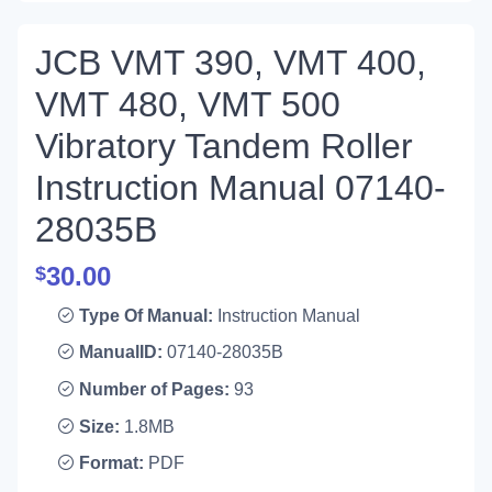
JCB VMT 390, VMT 400,
VMT 480, VMT 500
Vibratory Tandem Roller
Instruction Manual 07140-
28035B
30.00
$
Type Of Manual:
Instruction Manual
ManualID:
07140-28035B
Number of Pages:
93
Size:
1.8MB
Format:
PDF