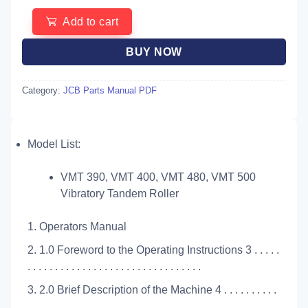
Add to cart
BUY NOW
Category:
JCB Parts Manual PDF
Model List:
VMT 390, VMT 400, VMT 480, VMT 500
Vibratory Tandem Roller
1. Operators Manual
2. 1.0 Foreword to the Operating Instructions 3 . . . . .
. . . . . . . . . . . . . . . . . . . . . . . . . . . . . . . .
3. 2.0 Brief Description of the Machine 4 . . . . . . . . . .
. . . . . . . . . . . . . . . . . . . . . . . . . . . . . . . .