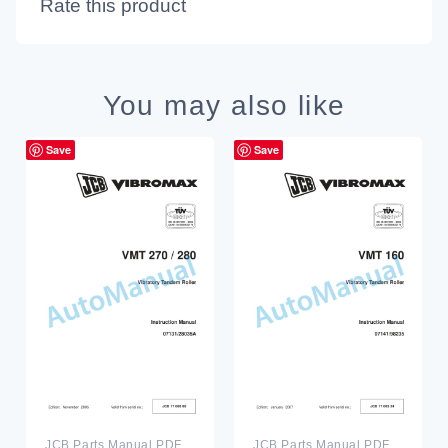
Rate this product
You may also like
Save
Save
JCB Parts Manual PDF
JCB Parts Manual PDF